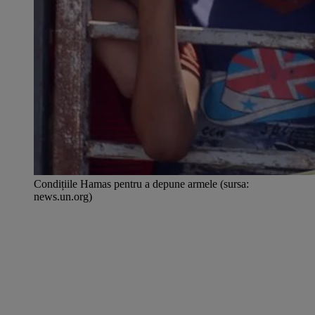
Condițiile Hamas pentru a depune armele (sursa:
news.un.org)