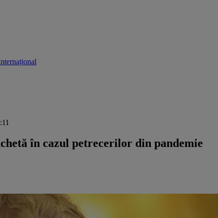
Internațional
2:11
chetă în cazul petrecerilor din pandemie