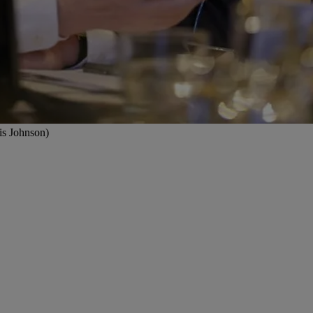
is Johnson)