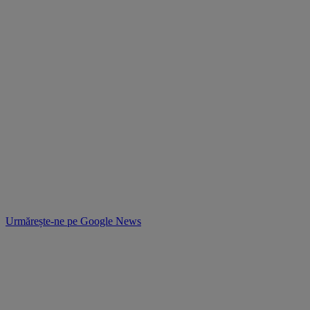
Urmărește-ne pe
Google News