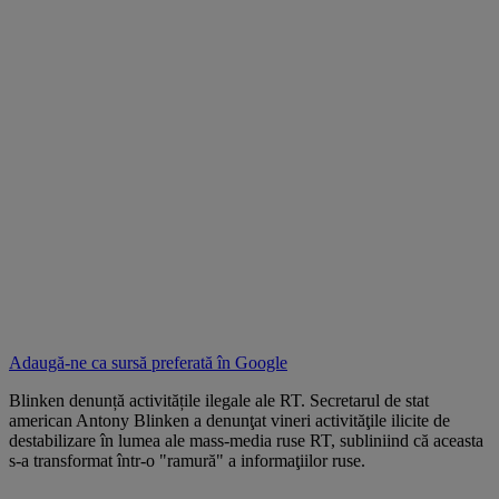
Adaugă-ne ca sursă preferată în
Google
Blinken denunță activitățile ilegale ale RT. Secretarul de stat
american Antony Blinken a denunţat vineri activităţile ilicite de
destabilizare în lumea ale mass-media ruse RT, subliniind că aceasta
s-a transformat într-o "ramură" a informaţiilor ruse.