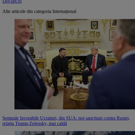
DeFapt.ro
Alte articole din categoria
Internațional
Semnale favorabile Ucrainei, din SUA: noi sancțiuni contra Rusiei,
relația Trump-Zelensky, mai caldă