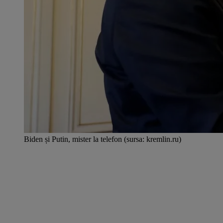
Biden și Putin, mister la telefon (sursa: kremlin.ru)