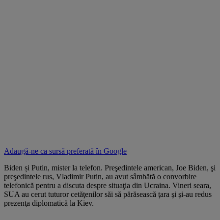
Adaugă-ne ca sursă preferată în
Google
Biden și Putin, mister la telefon. Preşedintele american, Joe Biden, şi
preşedintele rus, Vladimir Putin, au avut sâmbătă o convorbire
telefonică pentru a discuta despre situaţia din Ucraina. Vineri seara,
SUA au cerut tuturor cetăţenilor săi să părăsească ţara şi şi-au redus
prezenţa diplomatică la Kiev.