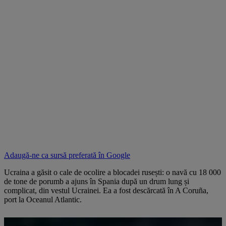
Adaugă-ne ca sursă preferată în
Google
Ucraina a găsit o cale de ocolire a blocadei rusești: o navă cu 18 000
de tone de porumb a ajuns în Spania după un drum lung și
complicat, din vestul Ucrainei. Ea a fost descărcată în A Coruña,
port la Oceanul Atlantic.