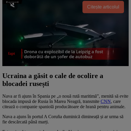
Citește articolul
Ucraina a găsit o cale de ocolire a
blocadei rusești
Nava ar fi ajuns în Spania pe „o nouă rută maritimă”, menită să evite
blocada impusă de Rusia în Marea Neagră, transmite
CNN
, care
citează o companie spaniolă producătoare de hrană pentru animale.
Nava a ajuns în portul A Coruña duminică dimineață și ar urma să
fie descărcată până marți.