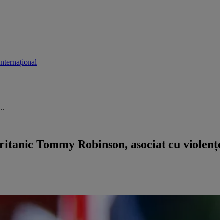
Internațional
..
ritanic Tommy Robinson, asociat cu violențel