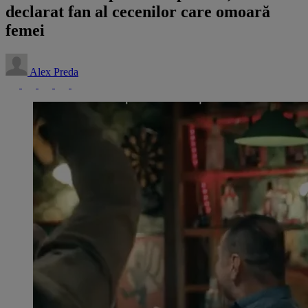
declarat fan al cecenilor care omoară
femei
Alex Preda