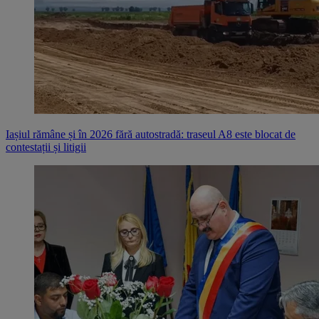
Iașiul rămâne și în 2026 fără autostradă: traseul A8 este blocat de
contestații și litigii