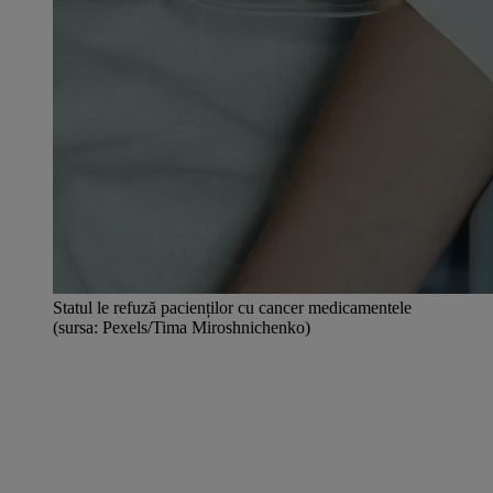
Statul le refuză pacienților cu cancer medicamentele
(sursa: Pexels/Tima Miroshnichenko)