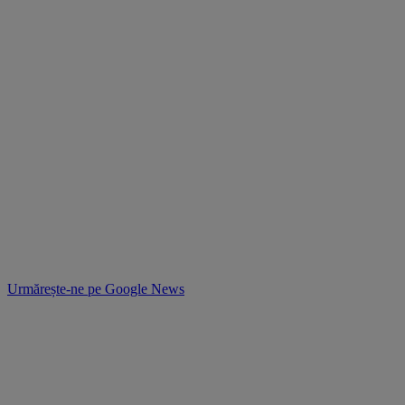
Urmărește-ne pe
Google News