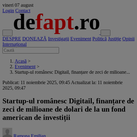
vineri
07 august
Login
Contact
DESPRE
DONEAZĂ
Investigații
Eveniment
Politică
Justiție
Opinii
Internațional
Acasă
>
Eveniment
>
Startup-ul românesc Digitail, finanțare de zeci de milioane...
Publicat: 11 noiembrie 2025, 09:45
Actualizat la: 11 noiembrie
2025, 09:47
Startup-ul românesc Digitail, finanțare de
zeci de milioane de dolari de la un fond
american de investiții
Ramona Emilian