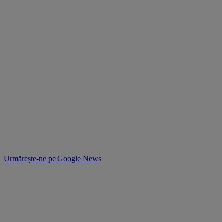
Urmărește-ne pe
Google News