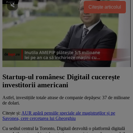
Citește articolul
Startup-ul românesc Digitail cucerește
investitorii americani
Astfel, investițiile totale atrase de companie depășesc 37 de milioane
de dolari.
Citește și:
AUR apără pensiile speciale ale magistraților și pe
Savonea, cere cercetarea lui Gheorghiu
Cu sediul central la Toronto, Digitail dezvoltă o platformă digitală