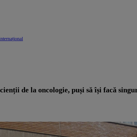
Internațional
ienții de la oncologie, puși să își facă sing