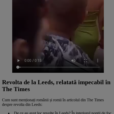
Revolta de la Leeds, relatată impecabil în
The Times
Cum sunt menționați românii și romii în articolul din The Times
despre revolta din Leeds:
„De ce au avut loc revolte în Leeds? În interiorul nopții de foc