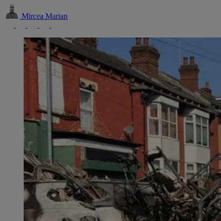
Mircea Marian