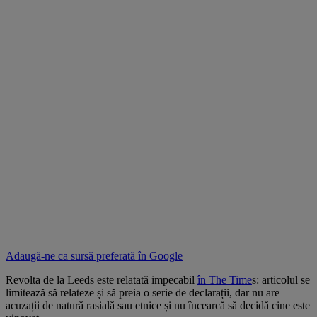
Adaugă-ne ca sursă preferată în
Google
Revolta de la Leeds este relatată impecabil
în The Time
s: articolul se
limitează să relateze și să preia o serie de declarații, dar nu are
acuzații de natură rasială sau etnice și nu încearcă să decidă cine este