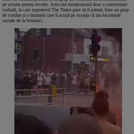
pe aceștia pentru revolte. Articolul menționează doar o confruntare
verbală, la care reporterul The Times pare să fi asistat, între un grup
de români și o doamnă care îi acuză pe aceștia că iau locuințele
sociale de la britanici.