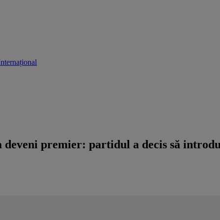
Internațional
 deveni premier: partidul a decis să introd