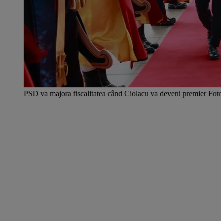
PSD va majora fiscalitatea când Ciolacu va deveni premier Fo