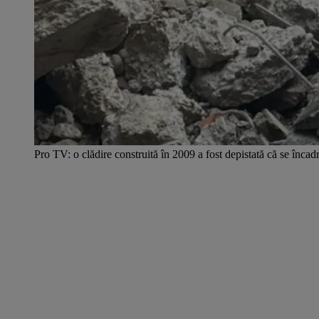
Pro TV: o clădire construită în 2009 a fost depistată că se încadra