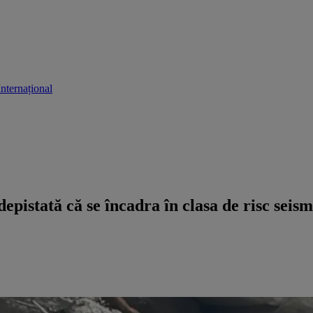
Internațional
epistată că se încadra în clasa de risc seismi