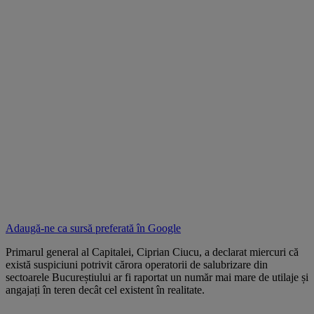
Adaugă-ne ca sursă preferată în
Google
Primarul general al Capitalei, Ciprian Ciucu, a declarat miercuri că
există suspiciuni potrivit cărora operatorii de salubrizare din
sectoarele Bucureștiului ar fi raportat un număr mai mare de utilaje și
angajați în teren decât cel existent în realitate.