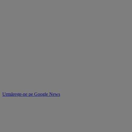
Urmărește-ne pe
Google News