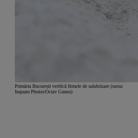
Primăria București verifică firmele de salubrizare (sursa:
Inquam Photos/Octav Ganea)