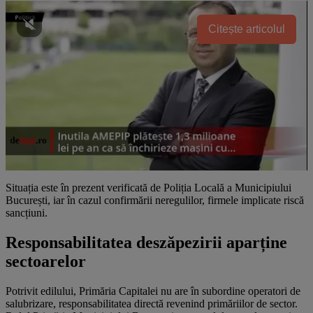
Citește articolul
Situația este în prezent verificată de Poliția Locală a Municipiului
București, iar în cazul confirmării neregulilor, firmele implicate riscă
sancțiuni.
Responsabilitatea deszăpezirii aparține
sectoarelor
Potrivit edilului, Primăria Capitalei nu are în subordine operatori de
salubrizare, responsabilitatea directă revenind primăriilor de sector.