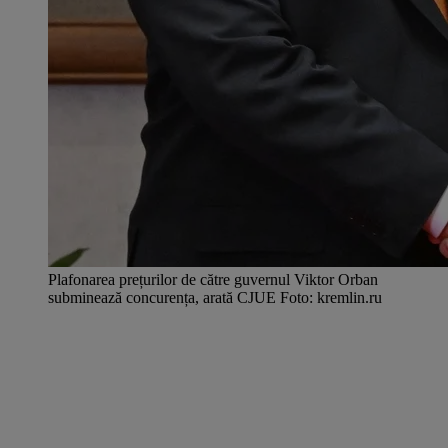
Plafonarea prețurilor de către guvernul Viktor Orban
subminează concurența, arată CJUE Foto: kremlin.ru