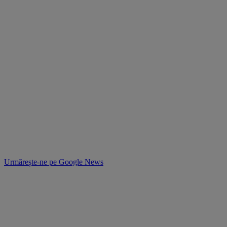
Urmărește-ne pe
Google News