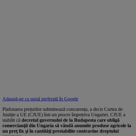
Adaugă-ne ca sursă preferată în
Google
Plafonarea prețurilor subminează concurența, a decis Curtea de
Justiție a UE (CJUE) într-un proces împotriva Ungariei. CJUE a
stabilit că
decretul guvernului de la Budapesta care obligă
comercianţii din Ungaria să vândă anumite produse agricole la
un preţ fix şi în cantităţi prestabilite contravine dreptului