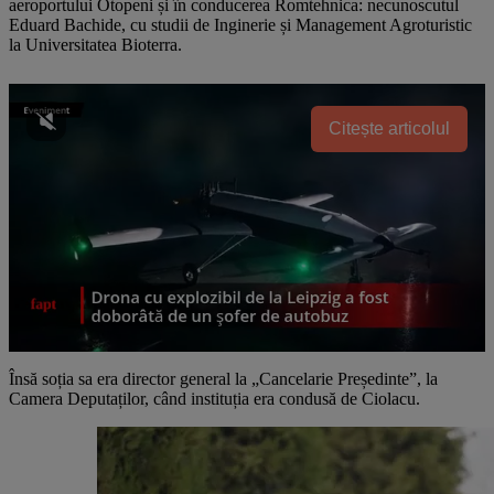
aeroportului Otopeni și în conducerea Romtehnica: necunoscutul
Eduard Bachide, cu studii de Inginerie și Management Agroturistic
la Universitatea Bioterra.
Citește articolul
Însă soția sa era director general la „Cancelarie Președinte”, la
Camera Deputaților, când instituția era condusă de Ciolacu.