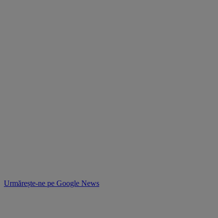
Urmărește-ne pe
Google News