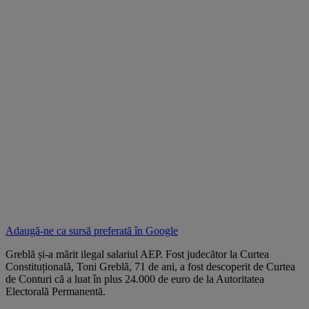
Adaugă-ne ca sursă preferată în
Google
Greblă și-a mărit ilegal salariul AEP. Fost judecător la Curtea
Constituțională, Toni Greblă, 71 de ani, a fost descoperit de Curtea
de Conturi că a luat în plus 24.000 de euro de la Autoritatea
Electorală Permanentă.