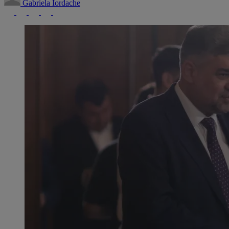
Gabriela Iordache