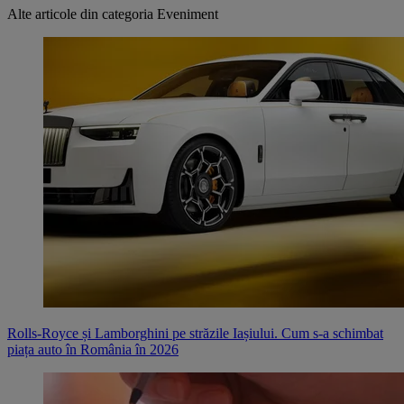
Alte articole din categoria
Eveniment
Rolls-Royce și Lamborghini pe străzile Iașiului. Cum s-a schimbat
piața auto în România în 2026