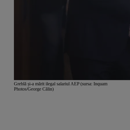
Greblă și-a mărit ilegal salariul AEP (sursa: Inquam
Photos/George Călin)