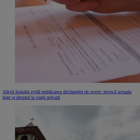
Aleșii Iașiului evită publicarea declarației de avere: invocă actuala
lege și dreptul la viață privată