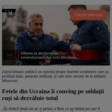
Citește articolul
Ziarul britanic publică un reportaj despre tinerele ucrainence care au
profiluri false, generate artificial, și care storc secrete de la militarii
Moscovei.
Fetele din Ucraina îi conving pe soldații
ruși să dezvăluie totul
„Își dedică două ore pe zi pentru a flirta cu un bărbat pe care îl