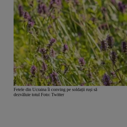
Fetele din Ucraina îi conving pe soldații ruși să
dezvăluie totul Foto: Twitter