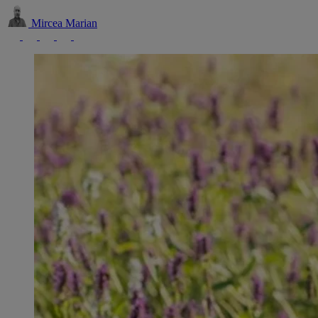
Mircea Marian