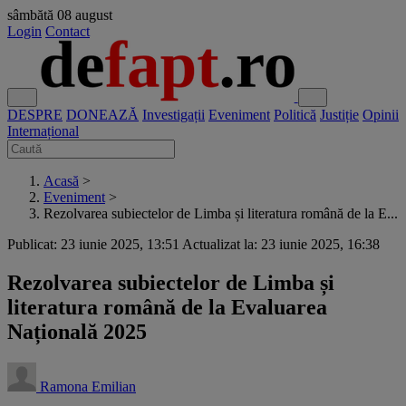
sâmbătă
08 august
Login
Contact
DESPRE
DONEAZĂ
Investigații
Eveniment
Politică
Justiție
Opinii
Internațional
Acasă
>
Eveniment
>
Rezolvarea subiectelor de Limba și literatura română de la E...
Publicat: 23 iunie 2025, 13:51
Actualizat la: 23 iunie 2025, 16:38
Rezolvarea subiectelor de Limba și
literatura română de la Evaluarea
Națională 2025
Ramona Emilian