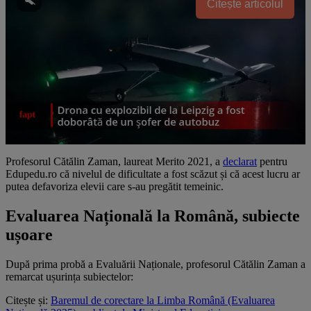
Citește articolul
Profesorul Cătălin Zaman, laureat Merito 2021, a
declarat
pentru
Edupedu.ro că nivelul de dificultate a fost scăzut și că acest lucru ar
putea defavoriza elevii care s-au pregătit temeinic.
Evaluarea Națională la Română, subiecte
ușoare
După prima probă a Evaluării Naționale, profesorul Cătălin Zaman a
remarcat ușurința subiectelor:
Citește și:
Baremul de corectare la Limba Română (Evaluarea