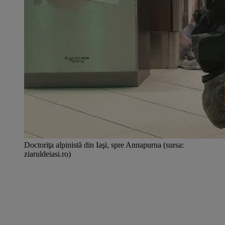
Doctoriţa alpinistă din Iaşi, spre Annapurna (sursa:
ziaruldeiasi.ro)