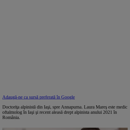
Adaugă-ne ca sursă preferată în
Google
Doctoriţa alpinistă din Iaşi, spre Annapurna. Laura Mareş este medic
oftalmolog în Iaşi şi recent aleasă drept alpinista anului 2021 în
România.