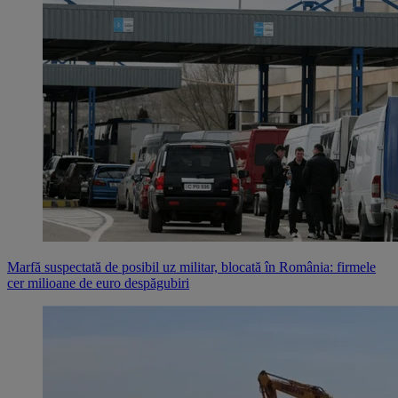
Marfă suspectată de posibil uz militar, blocată în România: firmele
cer milioane de euro despăgubiri