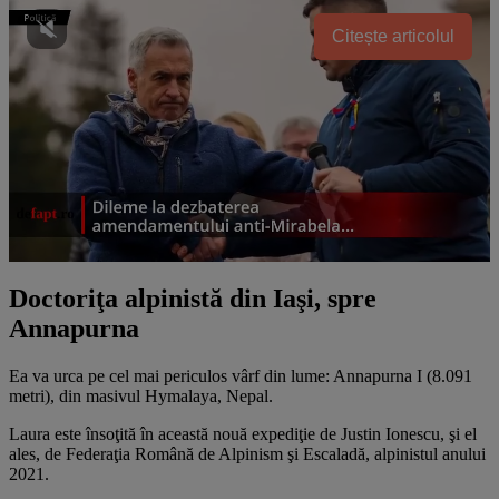
Citește articolul
Doctoriţa alpinistă din Iaşi, spre
Annapurna
Ea va urca pe cel mai periculos vârf din lume: Annapurna I (8.091
metri), din masivul Hymalaya, Nepal.
Laura este însoţită în această nouă expediţie de Justin Ionescu, şi el
ales, de Federaţia Română de Alpinism şi Escaladă, alpinistul anului
2021.