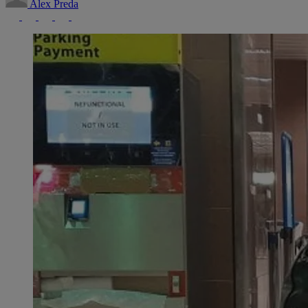
Alex Preda