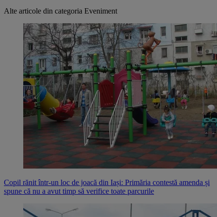
Alte articole din categoria
Eveniment
Copil rănit într-un loc de joacă din Iași: Primăria contestă amenda și
spune că nu a avut timp să verifice toate parcurile