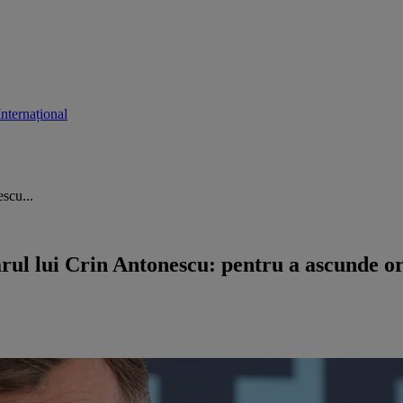
Internațional
scu...
l lui Crin Antonescu: pentru a ascunde or