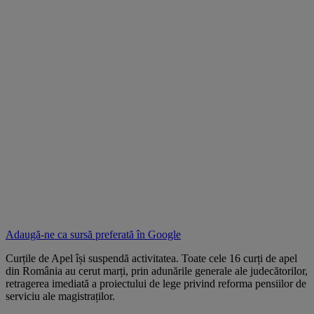
Adaugă-ne ca sursă preferată în
Google
Curțile de Apel își suspendă activitatea. Toate cele 16 curți de apel
din România au cerut marți, prin adunările generale ale judecătorilor,
retragerea imediată a proiectului de lege privind reforma pensiilor de
serviciu ale magistraților.