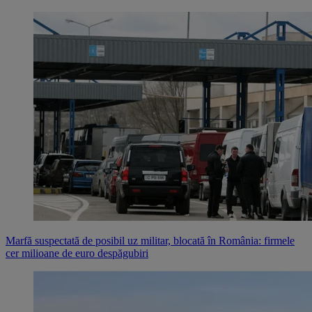
Marfă suspectată de posibil uz militar, blocată în România: firmele
cer milioane de euro despăgubiri