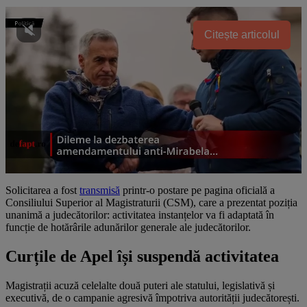
Citește articolul
Solicitarea a fost
transmisă
printr-o postare pe pagina oficială a
Consiliului Superior al Magistraturii (CSM), care a prezentat poziția
unanimă a judecătorilor: activitatea instanțelor va fi adaptată în
funcție de hotărârile adunărilor generale ale judecătorilor.
Curțile de Apel își suspendă activitatea
Magistrații acuză celelalte două puteri ale statului, legislativă și
executivă, de o campanie agresivă împotriva autorității judecătorești.