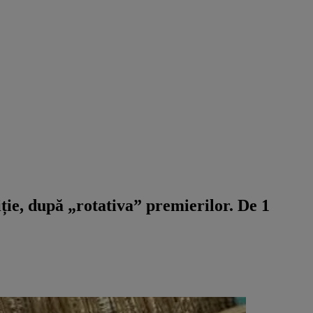
ție, după „rotativa” premierilor. De 1