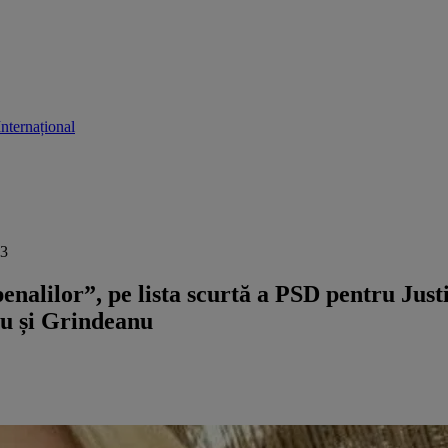
Internațional
13
nalilor”, pe lista scurtă a PSD pentru Justi
cu și Grindeanu