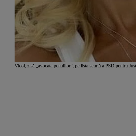
Vicol, zisă „avocata penalilor”, pe lista scurtă a PSD pentru Ju