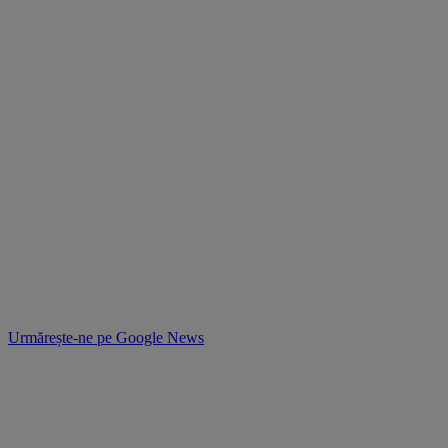
Urmărește-ne pe
Google News