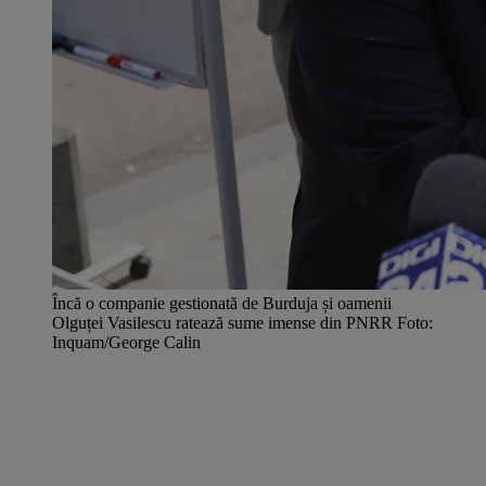
Încă o companie gestionată de Burduja și oamenii
Olguței Vasilescu ratează sume imense din PNRR Foto:
Inquam/George Calin