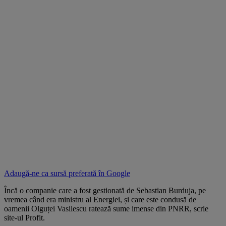
Adaugă-ne ca sursă preferată în
Google
Încă o companie care a fost gestionată de Sebastian Burduja, pe
vremea când era ministru al Energiei, și care este condusă de
oamenii Olguței Vasilescu ratează sume imense din PNRR, scrie
site-ul Profit.