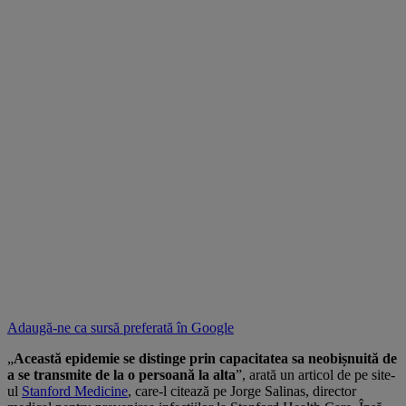
Adaugă-ne ca sursă preferată în
Google
„
Această epidemie se distinge prin capacitatea sa neobișnuită de
a se transmite de la o persoană la alta
”, arată un articol de pe site-
ul
Stanford Medicine
, care-l citează pe Jorge Salinas, director