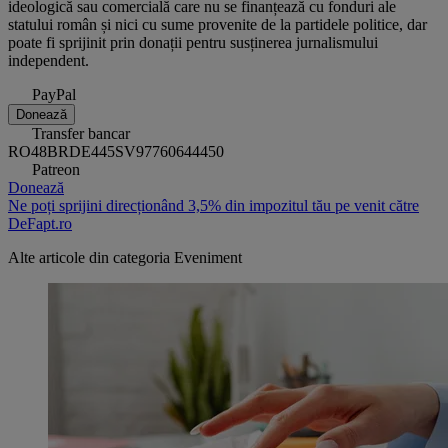
ideologică sau comercială care nu se finanțează cu fonduri ale
statului român și nici cu sume provenite de la partidele politice, dar
poate fi sprijinit prin donații pentru susținerea jurnalismului
independent.
PayPal
Donează
Transfer bancar
RO48BRDE445SV97760644450
Patreon
Donează
Ne poți sprijini direcționând 3,5% din impozitul tău pe venit către
DeFapt.ro
Alte articole din categoria
Eveniment