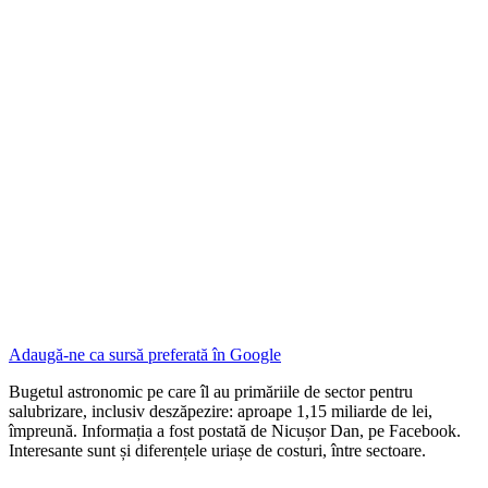
Adaugă-ne ca sursă preferată în
Google
Bugetul astronomic pe care îl au primăriile de sector pentru
salubrizare, inclusiv deszăpezire: aproape 1,15 miliarde de lei,
împreună. Informația a fost postată de Nicușor Dan, pe Facebook.
Interesante sunt și diferențele uriașe de costuri, între sectoare.