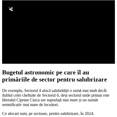
Bugetul astronomic pe care îl au
primăriile de sector pentru salubrizare
De exemplu, Sectorul 4 alocă salubrității o sumă mai mult decât
dublul celei cheltuite de Sectorul 6, deși sectorul unde primar este
liberalul Ciprian Ciucu are suprafață mai mare și un număr
semnificativ mai mare de locuitori.
Ce alocari sunt, pe sectoare, pentru salubrizare, în 2024: