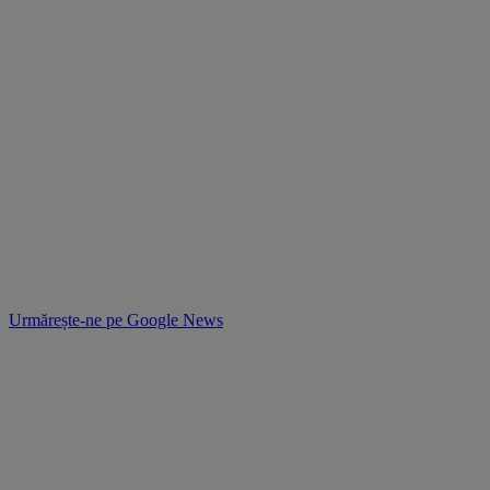
Urmărește-ne pe
Google News