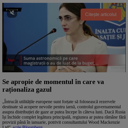
Citește articolul
Se apropie de momentul în care va
raționaliza gazul
„Întrucât utilitățile europene sunt forțate să folosească rezervele
destinate să acopere nevoile pentru iarnă, controlul guvernamental
asupra distribuției de gaze ar putea începe în câteva luni. Dacă Rusia
își închide complet legătura principală, regiunea ar putea rămâne fără
provizii până în ianuarie, potrivit consultantului Wood Mackenzie
Ltd”,
scrie Bloomberg.