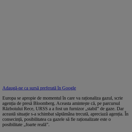
Adaugă-ne ca sursă preferată în
Google
Europa se apropie de momentul în care va raționaliza gazul, scrie
agenția de presă Bloomberg. Aceasta amintește că, pe parcursul
Războiului Rece, URSS a a fost un furnizor „stabil” de gaze. Dar
această situație s-a schimbat săptămâna trecută, apreciază agenția. În
consecință, posibilitatea ca gazele să fie raționalizate este o
posibilitate „foarte reală”.