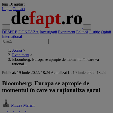
luni
10 august
Login
Contact
DESPRE
DONEAZĂ
Investigații
Eveniment
Politică
Justiție
Opinii
Internațional
Acasă
>
Eveniment
>
Bloomberg: Europa se apropie de momentul în care va
rațional...
Publicat: 19 iunie 2022, 18:24
Actualizat la: 19 iunie 2022, 18:24
Bloomberg: Europa se apropie de
momentul în care va raționaliza gazul
Mircea Marian