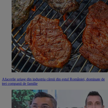
Afacerile uriașe din industria cărnii din estul României, dominate de
trei companii de familie