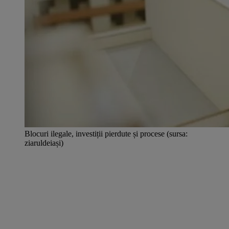
Blocuri ilegale, investiții pierdute și procese (sursa:
ziaruldeiași)