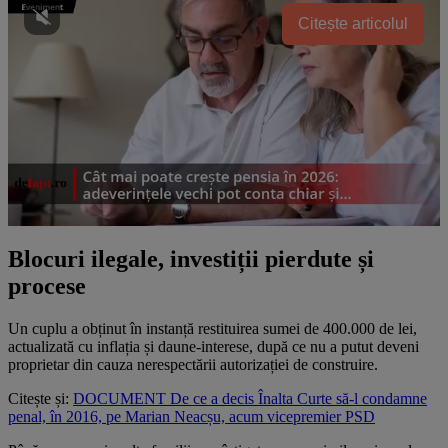
Citește articolul
Blocuri ilegale, investiții pierdute și
procese
Un cuplu a obținut în instanță restituirea sumei de 400.000 de lei,
actualizată cu inflația și daune-interese, după ce nu a putut deveni
proprietar din cauza nerespectării autorizației de construire.
Citește și:
DOCUMENT De ce a decis Înalta Curte să-l condamne
penal, în 2016, pe Marian Neacșu, acum vicepremier PSD