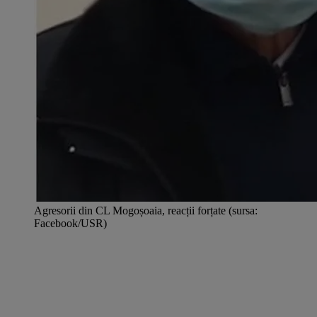
Agresorii din CL Mogoșoaia, reacții forțate (sursa:
Facebook/USR)