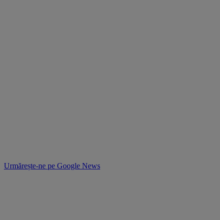
Urmărește-ne pe
Google News