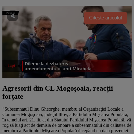
Citește articolul
Agresorii din CL Mogoșoaia, reacții
forțate
"Subsemnatul Dinu Gheorghe, membru al Organizaţiei Locale a
Comunei Mogoşoaia, judeţul Ilfov, a Partidului Mişcarea Populară,
în temeiul art. 21, lit. a, din Statutul Partidului Mişcarea Populară, vă
rog să luaţi act de demisia de onoare a subsemnatului din calitatea de
membru a Partidului Mişcarea Populară începând cu data prezentei