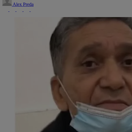
Alex Preda