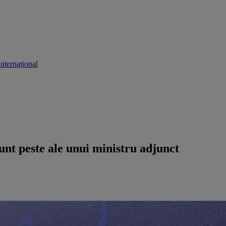
Internațional
sunt peste ale unui ministru adjunct