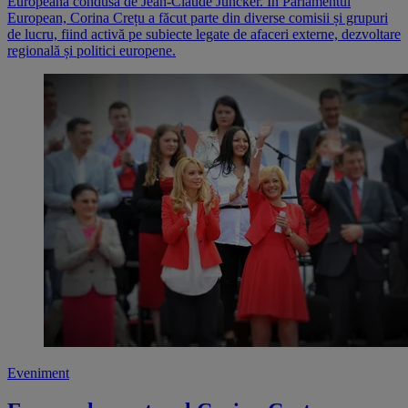
Europeană condusă de Jean-Claude Juncker. În Parlamentul
European, Corina Crețu a făcut parte din diverse comisii și grupuri
de lucru, fiind activă pe subiecte legate de afaceri externe, dezvoltare
regională și politici europene.
Eveniment