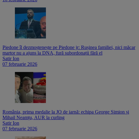
Piedone îl dezmoștenește pe Piedone jr: Rușinea familiei, nici măcar
martor nu a ajuns la DNA, fură subordonații fără el
Satir Ion
07 februarie 2026
România, prima medalie la JO de iarnă: echipa George Simion și
Mihail Neamțu, AUR la curling
Satir Ion
07 februarie 2026