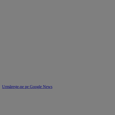
Urmărește-ne pe
Google News