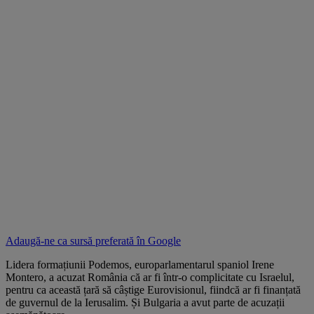
Adaugă-ne ca sursă preferată în
Google
Lidera formațiunii Podemos, europarlamentarul spaniol Irene
Montero, a acuzat România că ar fi într-o complicitate cu Israelul,
pentru ca această țară să câștige Eurovisionul, fiindcă ar fi finanțată
de guvernul de la Ierusalim. Și Bulgaria a avut parte de acuzații