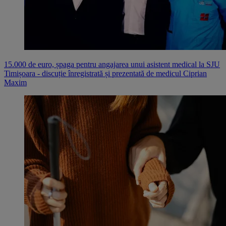
15.000 de euro, șpaga pentru angajarea unui asistent medical la SJU
Timișoara - discuție înregistrată și prezentată de medicul Ciprian
Maxim