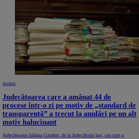
Justiție
Judecătoarea care a amânat 44 de
procese într-o zi pe motiv de „standard de
transparență” a trecut la anulări pe un alt
motiv halucinant
Judecătoarea Iuliana Garabet, de la Judecătoria Iași, cea care a