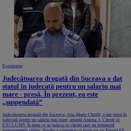
Eveniment
Judecătoarea drogată din Suceava a dat
statul în judecată pentru un salariu mai
mare - presă. În prezent, ea este
„suspendată”
Judecătoarea drogată din Suceava, Ana Maria Chirilă, a dat statul în
judecată pentru un salariu mai mare, anunță Antena 3. Citește și:
EXCLUSIV În timp ce se judeca cu clienți care nu primiseră
apartamentele plătite, Nordis a cumpărat cu banii jos un Ferrari F8