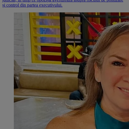
și control din partea executivului.