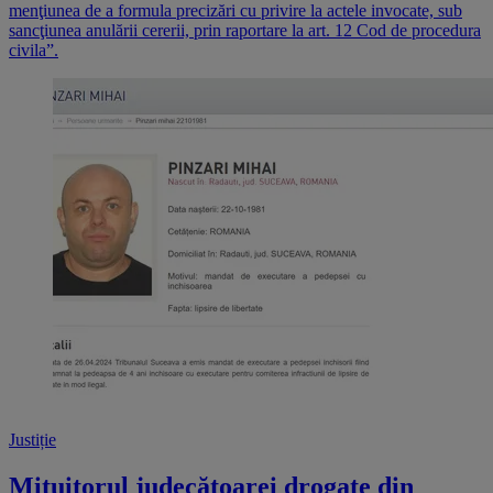
menţiunea de a formula precizări cu privire la actele invocate, sub
sancţiunea anulării cererii, prin raportare la art. 12 Cod de procedura
civila”.
Justiție
Mituitorul judecătoarei drogate din