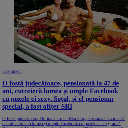
Eveniment
O fostă judecătoare, pensionată la 47 de
ani, cutreieră lumea și umple Facebook
cu pozele ei sexy. Soțul, și el pensionar
special, a fost ofițer SRI
O fostă judecătoare, Florina Carmen Mociran, pensionată la circa 47
de ani, cutreieră lumea și umple Facebook cu pozele ei sexy, arată