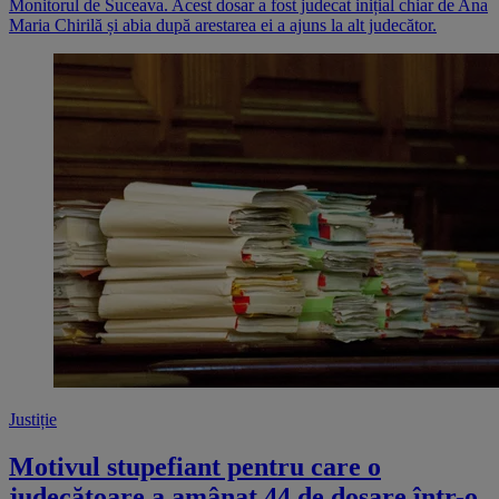
Monitorul de Suceava. Acest dosar a fost judecat inițial chiar de Ana
Maria Chirilă și abia după arestarea ei a ajuns la alt judecător.
Justiție
Motivul stupefiant pentru care o
judecătoare a amânat 44 de dosare într-o