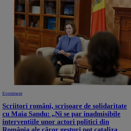
Eveniment
Scriitori români, scrisoare de solidaritate
cu Maia Sandu: „Ni se par inadmisibile
intervențiile unor actori politici din
România ale căror gesturi pot cataliza