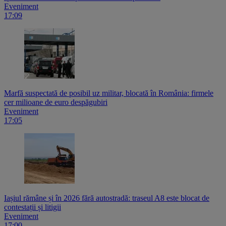
Eveniment
17:09
Marfă suspectată de posibil uz militar, blocată în România: firmele
cer milioane de euro despăgubiri
Eveniment
17:05
Iașiul rămâne și în 2026 fără autostradă: traseul A8 este blocat de
contestații și litigii
Eveniment
17:00