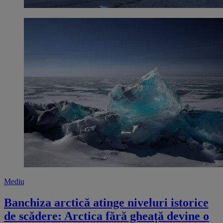
Mediu
Banchiza arctică atinge niveluri istorice
de scădere: Arctica fără gheață devine o