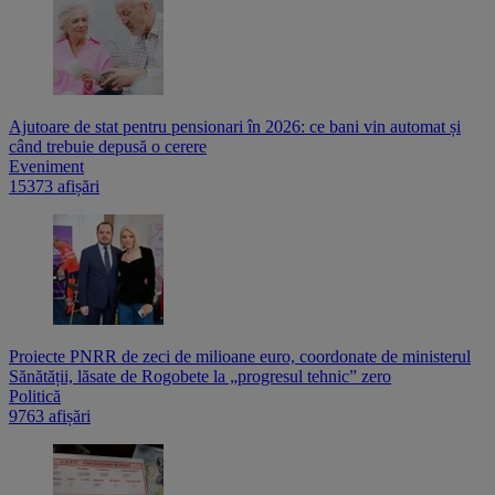
Ajutoare de stat pentru pensionari în 2026: ce bani vin automat și
când trebuie depusă o cerere
Eveniment
15373 afișări
Proiecte PNRR de zeci de milioane euro, coordonate de ministerul
Sănătății, lăsate de Rogobete la „progresul tehnic” zero
Politică
9763 afișări