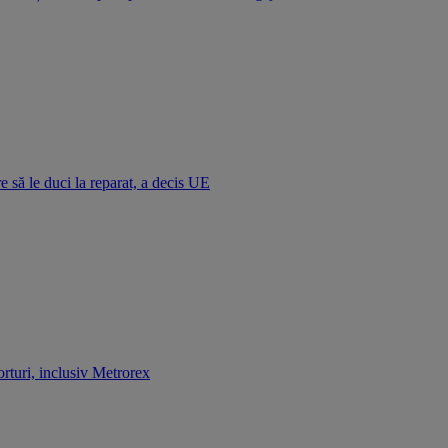
e să le duci la reparat, a decis UE
rturi, inclusiv Metrorex