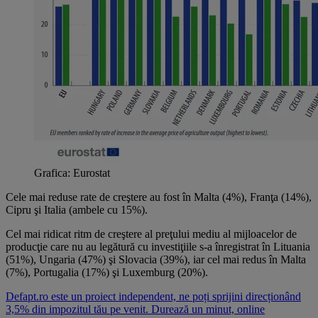
Grafica: Eurostat
Cele mai reduse rate de creştere au fost în Malta (4%), Franţa (14%),
Cipru şi Italia (ambele cu 15%).
Cel mai ridicat ritm de creştere al preţului mediu al mijloacelor de
producţie care nu au legătură cu investiţiile s-a înregistrat în Lituania
(51%), Ungaria (47%) şi Slovacia (39%), iar cel mai redus în Malta
(7%), Portugalia (17%) şi Luxemburg (20%).
Defapt.ro este un proiect independent, ne poți sprijini direcționând
3,5% din impozitul tău pe venit. Durează un minut, online