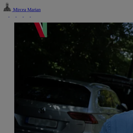
Mircea Marian