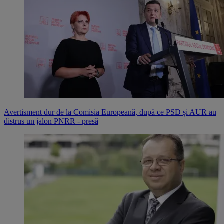
Avertisment dur de la Comisia Europeană, după ce PSD și AUR au
distrus un jalon PNRR - presă