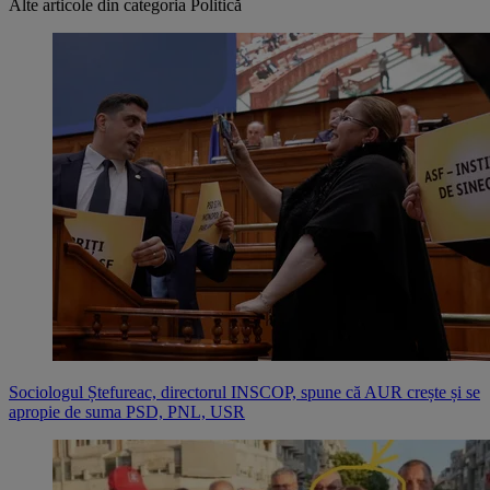
Alte articole din categoria
Politică
Sociologul Ștefureac, directorul INSCOP, spune că AUR crește și se
apropie de suma PSD, PNL, USR