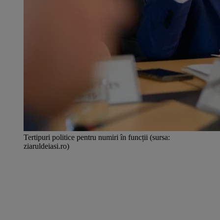
Tertipuri politice pentru numiri în funcții (sursa:
ziaruldeiasi.ro)