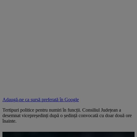
Adaugă-ne ca sursă preferată în
Google
Tertipuri politice pentru numiri în funcții. Consiliul Județean a
desemnat vicepreședinți după o ședință convocată cu doar două ore
înainte.