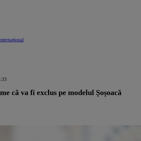
Internațional
2:33
me că va fi exclus pe modelul Șoșoacă