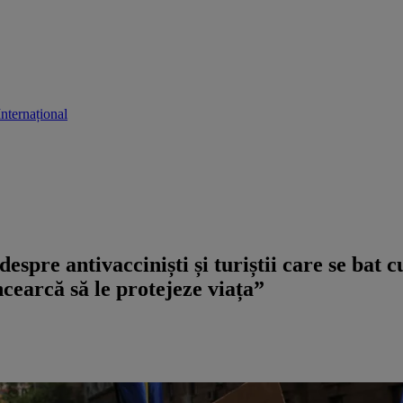
Internațional
despre antivacciniști și turiștii care se ba
ncearcă să le protejeze viața”