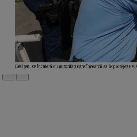
Cetățeni se încaieră cu autorități care încearcă să le protejeze 