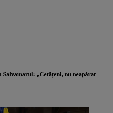
t cu Salvamarul: „Cetățeni, nu neapărat