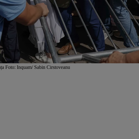
viața Foto: Inquam/ Sabin Cirstoveanu