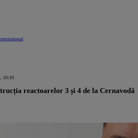
Internațional
5, 10:10
trucția reactoarelor 3 și 4 de la Cernavodă