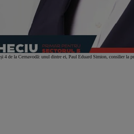
3 și 4 de la Cernavodă: unul dintre ei, Paul Eduard Simion, consilier la