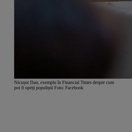
Nicușor Dan, exemplu în Financial Times despre cum
pot fi opriți populiștii Foto: Facebook