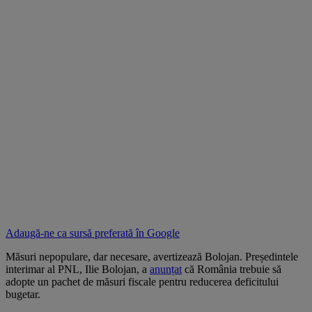
Adaugă-ne ca sursă preferată în
Google
Măsuri nepopulare, dar necesare, avertizează Bolojan. Președintele
interimar al PNL, Ilie Bolojan, a
anunțat
că România trebuie să
adopte un pachet de măsuri fiscale pentru reducerea deficitului
bugetar.