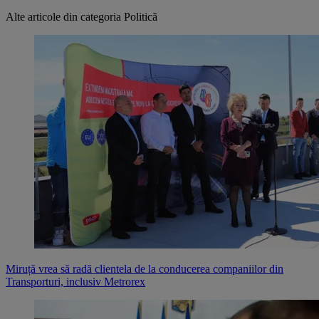
Alte articole din categoria
Politică
Miruță vrea să radă clientela de la conducerea companiilor din
Transporturi, inclusiv Metrorex