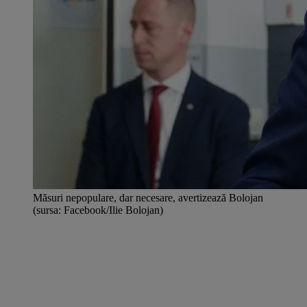
Măsuri nepopulare, dar necesare, avertizează Bolojan
(sursa: Facebook/Ilie Bolojan)