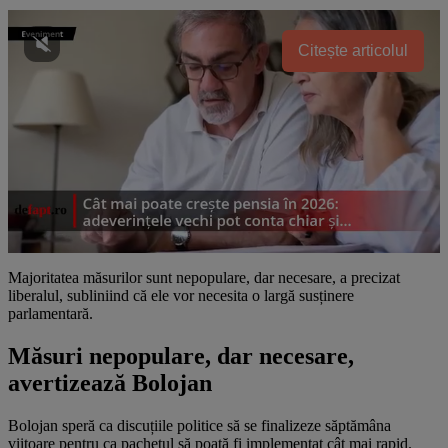
Citește articolul
Majoritatea măsurilor sunt nepopulare, dar necesare, a precizat
liberalul, subliniind că ele vor necesita o largă susținere
parlamentară.
Măsuri nepopulare, dar necesare,
avertizează Bolojan
Bolojan speră ca discuțiile politice să se finalizeze săptămâna
viitoare pentru ca pachetul să poată fi implementat cât mai rapid.