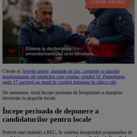
Citește articolul
Citește și:
Averile uriașe, mașinile de lux, conturile și salariile
impresionante ale medicilor care conduc spitalul Sf. Pantelimon,
unde 17 pacienți au murit în condiții dubioase în câteva zile
De asemenea, marţi începe perioada de înregistrare a alianţelor
electorale la alegerile locale.
Începe perioada de depunere a
candidaturilor pentru locale
Potrivit unei hotărâri a BEC, în vederea înregistrării propunerilor de