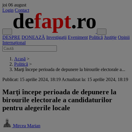
joi
06 august
Login
Contact
DESPRE
DONEAZĂ
Investigații
Eveniment
Politică
Justiție
Opinii
Internațional
Acasă
>
Politică
>
Marţi începe perioada de depunere la birourile electorale a...
Publicat: 15 aprilie 2024, 18:19
Actualizat la: 15 aprilie 2024, 18:19
Marţi începe perioada de depunere la
birourile electorale a candidaturilor
pentru alegerile locale
Mircea Marian