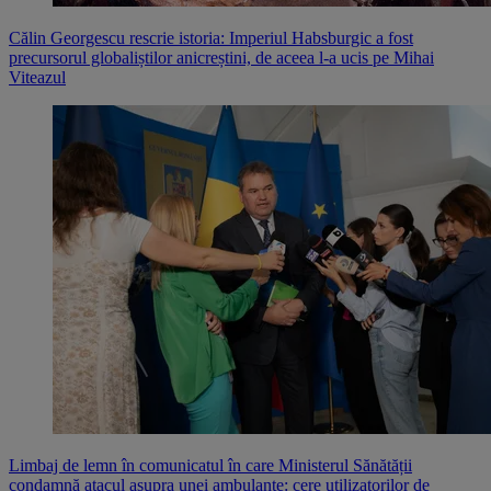
Călin Georgescu rescrie istoria: Imperiul Habsburgic a fost
precursorul globaliștilor anicreștini, de aceea l-a ucis pe Mihai
Viteazul
Limbaj de lemn în comunicatul în care Ministerul Sănătății
condamnă atacul asupra unei ambulanțe: cere utilizatorilor de