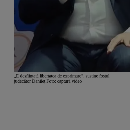
„E desființată libertatea de exprimare”, susține fostul
judecător Danileț Foto: captură video