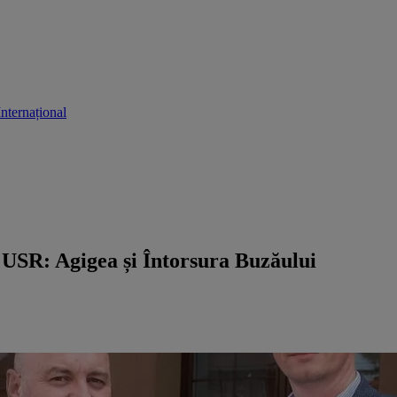
Internațional
u USR: Agigea și Întorsura Buzăului