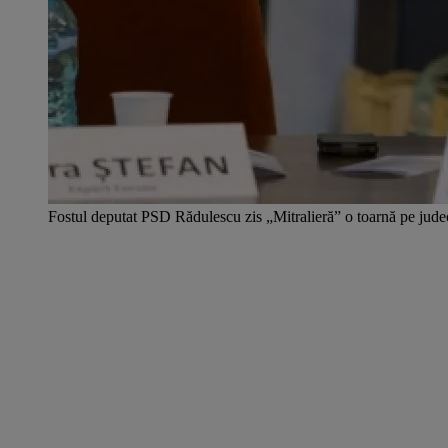
Fostul deputat PSD Rădulescu zis „Mitralieră” o toarnă pe ju