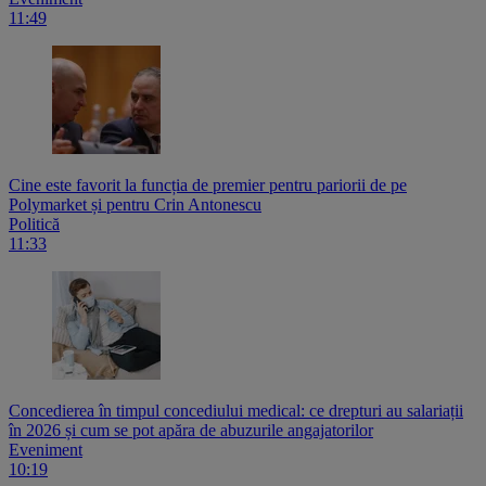
11:49
Cine este favorit la funcția de premier pentru pariorii de pe
Polymarket și pentru Crin Antonescu
Politică
11:33
Concedierea în timpul concediului medical: ce drepturi au salariații
în 2026 și cum se pot apăra de abuzurile angajatorilor
Eveniment
10:19