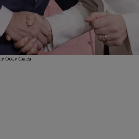
am/ Octav Ganea