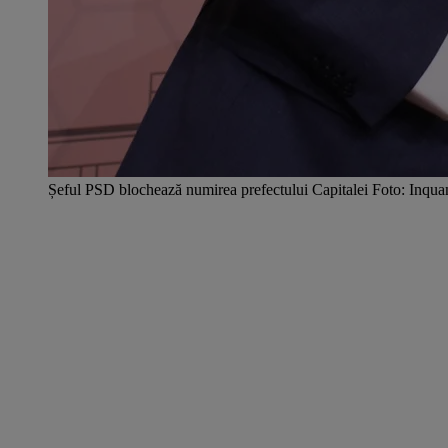
Șeful PSD blochează numirea prefectului Capitalei Foto: Inqu