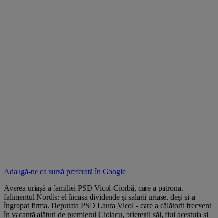
Adaugă-ne ca sursă preferată în
Google
Averea uriașă a familiei PSD Vicol-Ciorbă, care a patronat
falimentul Nordis: el încasa dividende și salarii uriașe, deși și-a
îngropat firma. Deputata PSD Laura Vicol - care a călătorit frecvent
în vacanță alături de premierul Ciolacu, prietenii săi, fiul acestuia și