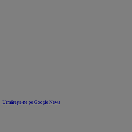
Urmărește-ne pe
Google News