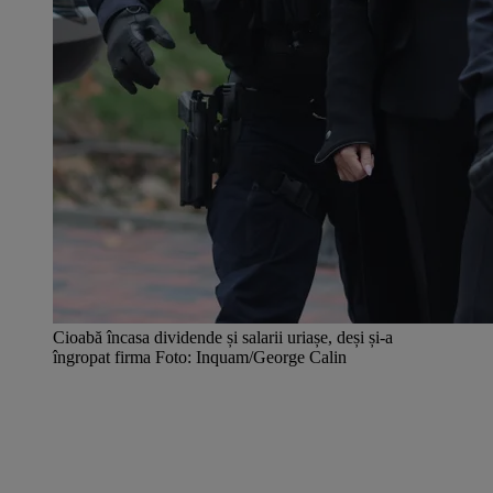
Cioabă încasa dividende și salarii uriașe, deși și-a
îngropat firma Foto: Inquam/George Calin