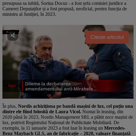
presupusa sa iubită, Sorina Docuz - a fost șefa comisiei juridice a
Camerei Deputaților și a fost propusă, neoficial, pentru funcția de
ministru al Justiției, în 2023.
Citește articolul
În plus,
Nordis achiziționa pe bandă mașini de lux, cel puțin una
dintre ele fiind folosită de Laura Vicol.
Numai în leasing, din
2020 până în 2023, Nordis Management SRL a plătit zece mașini de
lux, potrivit Registrului Național de Publicitate Mobiliară. De
exemplu, la 11 ianuarie 2023 a fost luat în leasing un
Mercedes-
Benz Maybach GLS, an de fabricație – 2020, valoare finanțată